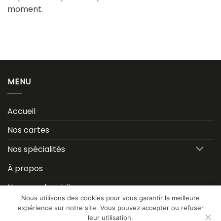
moment.
MENU
Accueil
Nos cartes
Nos spécialités
À propos
Nous rendre visite
Nous utilisons des cookies pour vous garantir la meilleure
expérience sur notre site. Vous pouvez accepter ou refuser
leur utilisation.