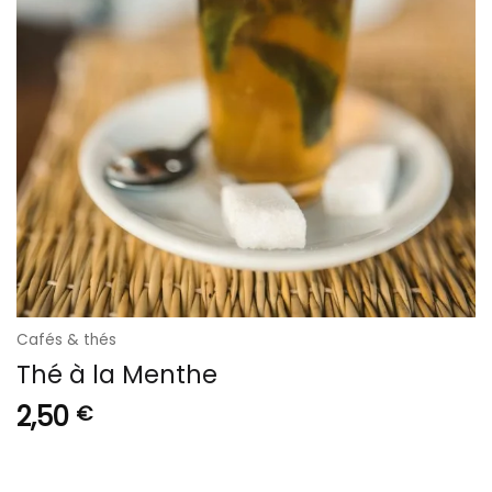
Cafés & thés
Thé à la Menthe
2,50
€